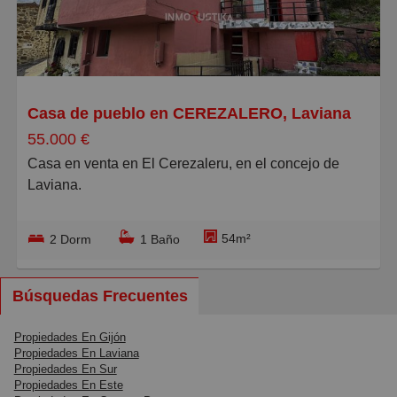
Pequeños
Grandes
Casa de pueblo en CEREZALERO, Laviana
55.000 €
Casa en venta en El Cerezaleru, en el concejo de
Laviana.
La vivienda, que tiene 54m2 construídos, se distribuye
54m²
2 Dorm
1 Baño
en 2 plantas:
Planta baja: Cocina
Primera planta: Sala de estar, 2 dormitorios, un baño y
Búsquedas Frecuentes
acceso a desván.
Propiedades En Gijón
Propiedades En Laviana
La vivienda está reformada, con tarima en sala y
Propiedades En Sur
habitaciones y con gres en cocina y baño, las
Propiedades En Este